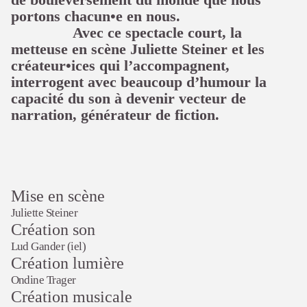
de bouleversement du monde que nous
portons chacun•e en nous.
Avec ce spectacle court, la
metteuse en scène Juliette Steiner et les
créateur•ices qui l’accompagnent,
interrogent avec beaucoup d’humour la
capacité du son à devenir vecteur de
narration, générateur de fiction.
Mise en scène
Juliette Steiner
Création son
Lud Gander (iel)
Création lumière
Ondine Trager
Création musicale